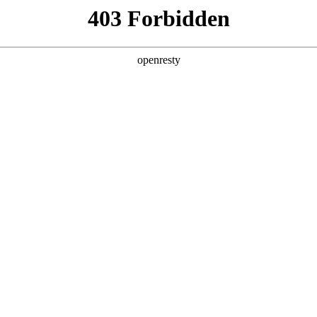
产品及服务
行业解决方案
合作伙伴
投资者关系